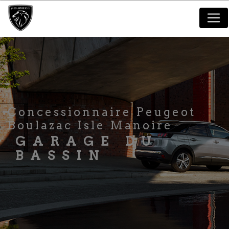
Panneau de gestion des cookies
Concessionnaire Peugeot
Boulazac Isle Manoire
GARAGE DU
BASSIN