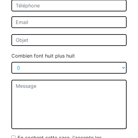
Combien font huit plus huit
En cochant cette case, j'accepte les