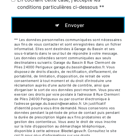
conditions particulières ci-dessous **
Envoyer
** Les données personnelles communiquées sont nécessaires
aux fins de vous contacter et sont enregistrées dans un fichier
informatisé. Elles sont destinées à Garage du Bassin et ses
sous-traitants dans le seul but de répondre à votre message.
Les données collectées seront communiquées aux seuls
destinataires suivants: Garage du Bassin 8 Rue Clermont de
Piles 24000 Perigueux garage.du.bassin@wanadoo.fr. Vous
disposez de droits d’accès, de rectification, d’effacement, de
portabilité, de limitation, d’opposition, de retrait de votre
consentement à tout moment et du droit d’introduire une
réclamation auprès d’une autorité de contrôle, ainsi que
d’organiser le sort de vos données post-mortem. Vous pouvez
exercer ces droits par voie postale à l'adresse 8 Rue Clermont
de Piles 24000 Perigueux ou par courrier électronique à
l'adresse garage.du.bassin@wanadoo.fr. Un justificatif
d'identité pourra vous être demandé. Nous conservons vos
données pendant la période de prise de contact puis pendant
la durée de prescription légale aux fins probatoires et de
gestion des contentieux. Vous avez le droit de vous inscrire
sur la liste d'opposition au démarchage téléphonique,
disponible à cette adresse:
Bloctel.gouv.fr
. Consultez le site
cnil.fr pour plus d’informations sur vos droits.