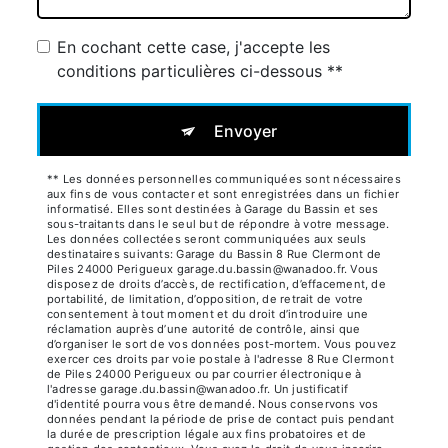
En cochant cette case, j'accepte les
conditions particulières ci-dessous **
Envoyer
** Les données personnelles communiquées sont nécessaires
aux fins de vous contacter et sont enregistrées dans un fichier
informatisé. Elles sont destinées à Garage du Bassin et ses
sous-traitants dans le seul but de répondre à votre message.
Les données collectées seront communiquées aux seuls
destinataires suivants: Garage du Bassin 8 Rue Clermont de
Piles 24000 Perigueux garage.du.bassin@wanadoo.fr. Vous
disposez de droits d’accès, de rectification, d’effacement, de
portabilité, de limitation, d’opposition, de retrait de votre
consentement à tout moment et du droit d’introduire une
réclamation auprès d’une autorité de contrôle, ainsi que
d’organiser le sort de vos données post-mortem. Vous pouvez
exercer ces droits par voie postale à l'adresse 8 Rue Clermont
de Piles 24000 Perigueux ou par courrier électronique à
l'adresse garage.du.bassin@wanadoo.fr. Un justificatif
d'identité pourra vous être demandé. Nous conservons vos
données pendant la période de prise de contact puis pendant
la durée de prescription légale aux fins probatoires et de