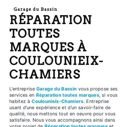
Garage du Bassin
RÉPARATION
TOUTES
MARQUES À
COULOUNIEIX-
CHAMIERS
L’entreprise
Garage du Bassin
vous propose ses
services en
Réparation toutes marques
, si vous
habitez à
Coulounieix-Chamiers
. Entreprise
usant d’une expérience et d’un savoir-faire de
qualité, nous mettons tout en oeuvre pour vous
satisfaire. Nous vous accompagnons ainsi dans
votre projet de
Réparation toutes marques
et