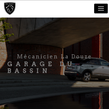
Panneau de gestion des cookies
Mécanicien La Douze
GARAGE DU
BASSIN