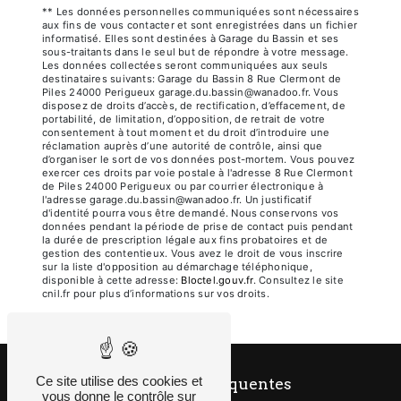
** Les données personnelles communiquées sont nécessaires
aux fins de vous contacter et sont enregistrées dans un fichier
informatisé. Elles sont destinées à Garage du Bassin et ses
sous-traitants dans le seul but de répondre à votre message.
Les données collectées seront communiquées aux seuls
destinataires suivants: Garage du Bassin 8 Rue Clermont de
Piles 24000 Perigueux garage.du.bassin@wanadoo.fr. Vous
disposez de droits d’accès, de rectification, d’effacement, de
portabilité, de limitation, d’opposition, de retrait de votre
consentement à tout moment et du droit d’introduire une
réclamation auprès d’une autorité de contrôle, ainsi que
d’organiser le sort de vos données post-mortem. Vous pouvez
exercer ces droits par voie postale à l'adresse 8 Rue Clermont
de Piles 24000 Perigueux ou par courrier électronique à
l'adresse garage.du.bassin@wanadoo.fr. Un justificatif
d'identité pourra vous être demandé. Nous conservons vos
données pendant la période de prise de contact puis pendant
la durée de prescription légale aux fins probatoires et de
gestion des contentieux. Vous avez le droit de vous inscrire
sur la liste d'opposition au démarchage téléphonique,
disponible à cette adresse:
Bloctel.gouv.fr
. Consultez le site
cnil.fr pour plus d’informations sur vos droits.
Ce site utilise des cookies et
Recherches fréquentes
vous donne le contrôle sur