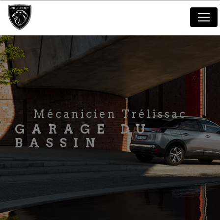
Panneau de gestion des cookies
Mécanicien Trélissac
GARAGE DU
BASSIN