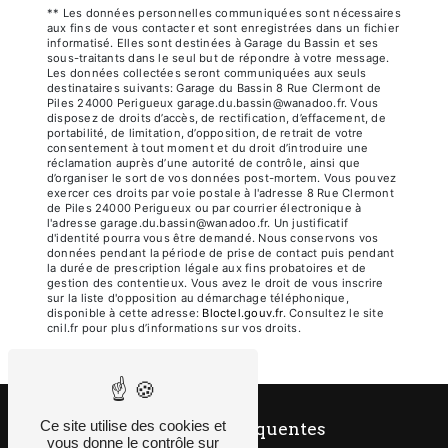
** Les données personnelles communiquées sont nécessaires
aux fins de vous contacter et sont enregistrées dans un fichier
informatisé. Elles sont destinées à Garage du Bassin et ses
sous-traitants dans le seul but de répondre à votre message.
Les données collectées seront communiquées aux seuls
destinataires suivants: Garage du Bassin 8 Rue Clermont de
Piles 24000 Perigueux garage.du.bassin@wanadoo.fr. Vous
disposez de droits d’accès, de rectification, d’effacement, de
portabilité, de limitation, d’opposition, de retrait de votre
consentement à tout moment et du droit d’introduire une
réclamation auprès d’une autorité de contrôle, ainsi que
d’organiser le sort de vos données post-mortem. Vous pouvez
exercer ces droits par voie postale à l'adresse 8 Rue Clermont
de Piles 24000 Perigueux ou par courrier électronique à
l'adresse garage.du.bassin@wanadoo.fr. Un justificatif
d'identité pourra vous être demandé. Nous conservons vos
données pendant la période de prise de contact puis pendant
la durée de prescription légale aux fins probatoires et de
gestion des contentieux. Vous avez le droit de vous inscrire
sur la liste d'opposition au démarchage téléphonique,
disponible à cette adresse:
Bloctel.gouv.fr
. Consultez le site
cnil.fr pour plus d’informations sur vos droits.
Ce site utilise des cookies et
Recherches fréquentes
vous donne le contrôle sur