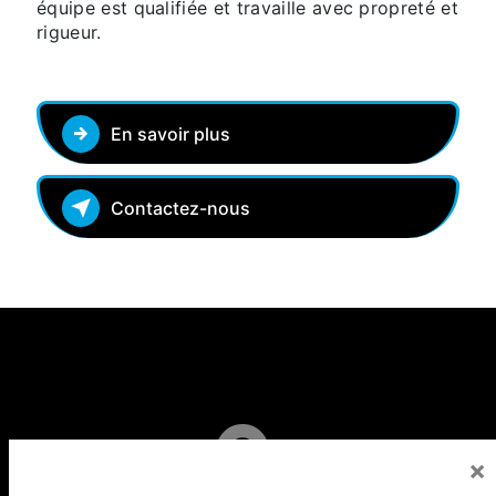
équipe est qualifiée et travaille avec propreté et
rigueur.
En savoir plus
Contactez-nous
×