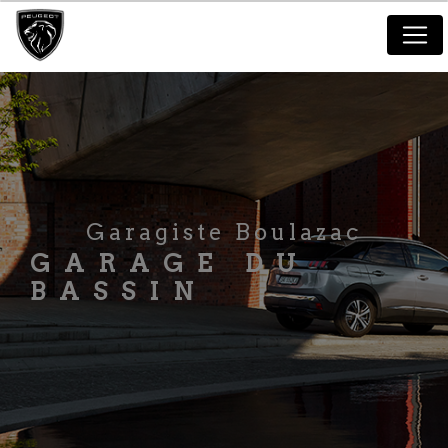
Panneau de gestion des cookies
Garagiste Boulazac
GARAGE DU
BASSIN