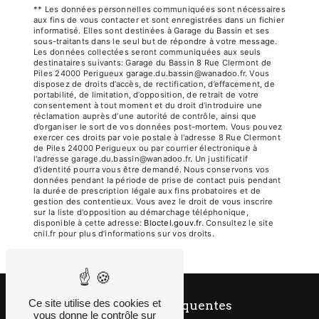
** Les données personnelles communiquées sont nécessaires
aux fins de vous contacter et sont enregistrées dans un fichier
informatisé. Elles sont destinées à Garage du Bassin et ses
sous-traitants dans le seul but de répondre à votre message.
Les données collectées seront communiquées aux seuls
destinataires suivants: Garage du Bassin 8 Rue Clermont de
Piles 24000 Perigueux garage.du.bassin@wanadoo.fr. Vous
disposez de droits d’accès, de rectification, d’effacement, de
portabilité, de limitation, d’opposition, de retrait de votre
consentement à tout moment et du droit d’introduire une
réclamation auprès d’une autorité de contrôle, ainsi que
d’organiser le sort de vos données post-mortem. Vous pouvez
exercer ces droits par voie postale à l'adresse 8 Rue Clermont
de Piles 24000 Perigueux ou par courrier électronique à
l'adresse garage.du.bassin@wanadoo.fr. Un justificatif
d'identité pourra vous être demandé. Nous conservons vos
données pendant la période de prise de contact puis pendant
la durée de prescription légale aux fins probatoires et de
gestion des contentieux. Vous avez le droit de vous inscrire
sur la liste d'opposition au démarchage téléphonique,
disponible à cette adresse:
Bloctel.gouv.fr
. Consultez le site
cnil.fr pour plus d’informations sur vos droits.
Ce site utilise des cookies et
Recherches fréquentes
vous donne le contrôle sur