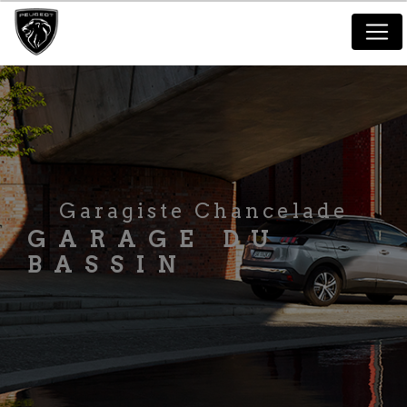
Panneau de gestion des cookies
Garagiste Chancelade
GARAGE DU
BASSIN