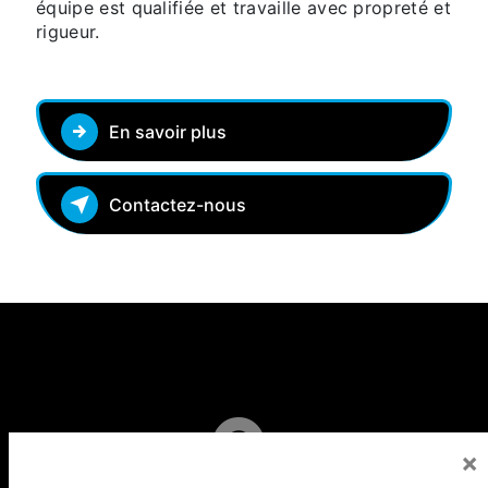
équipe est qualifiée et travaille avec propreté et
rigueur.
En savoir plus
Contactez-nous
×