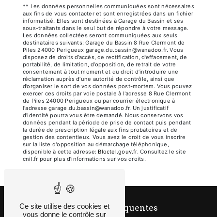
** Les données personnelles communiquées sont nécessaires
aux fins de vous contacter et sont enregistrées dans un fichier
informatisé. Elles sont destinées à Garage du Bassin et ses
sous-traitants dans le seul but de répondre à votre message.
Les données collectées seront communiquées aux seuls
destinataires suivants: Garage du Bassin 8 Rue Clermont de
Piles 24000 Perigueux garage.du.bassin@wanadoo.fr. Vous
disposez de droits d’accès, de rectification, d’effacement, de
portabilité, de limitation, d’opposition, de retrait de votre
consentement à tout moment et du droit d’introduire une
réclamation auprès d’une autorité de contrôle, ainsi que
d’organiser le sort de vos données post-mortem. Vous pouvez
exercer ces droits par voie postale à l'adresse 8 Rue Clermont
de Piles 24000 Perigueux ou par courrier électronique à
l'adresse garage.du.bassin@wanadoo.fr. Un justificatif
d'identité pourra vous être demandé. Nous conservons vos
données pendant la période de prise de contact puis pendant
la durée de prescription légale aux fins probatoires et de
gestion des contentieux. Vous avez le droit de vous inscrire
sur la liste d'opposition au démarchage téléphonique,
disponible à cette adresse:
Bloctel.gouv.fr
. Consultez le site
cnil.fr pour plus d’informations sur vos droits.
Ce site utilise des cookies et
Recherches fréquentes
vous donne le contrôle sur