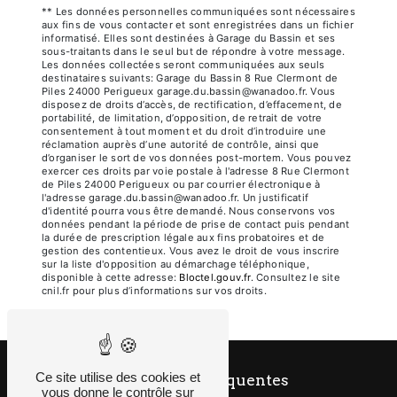
** Les données personnelles communiquées sont nécessaires
aux fins de vous contacter et sont enregistrées dans un fichier
informatisé. Elles sont destinées à Garage du Bassin et ses
sous-traitants dans le seul but de répondre à votre message.
Les données collectées seront communiquées aux seuls
destinataires suivants: Garage du Bassin 8 Rue Clermont de
Piles 24000 Perigueux garage.du.bassin@wanadoo.fr. Vous
disposez de droits d’accès, de rectification, d’effacement, de
portabilité, de limitation, d’opposition, de retrait de votre
consentement à tout moment et du droit d’introduire une
réclamation auprès d’une autorité de contrôle, ainsi que
d’organiser le sort de vos données post-mortem. Vous pouvez
exercer ces droits par voie postale à l'adresse 8 Rue Clermont
de Piles 24000 Perigueux ou par courrier électronique à
l'adresse garage.du.bassin@wanadoo.fr. Un justificatif
d'identité pourra vous être demandé. Nous conservons vos
données pendant la période de prise de contact puis pendant
la durée de prescription légale aux fins probatoires et de
gestion des contentieux. Vous avez le droit de vous inscrire
sur la liste d'opposition au démarchage téléphonique,
disponible à cette adresse:
Bloctel.gouv.fr
. Consultez le site
cnil.fr pour plus d’informations sur vos droits.
Ce site utilise des cookies et
Recherches fréquentes
vous donne le contrôle sur