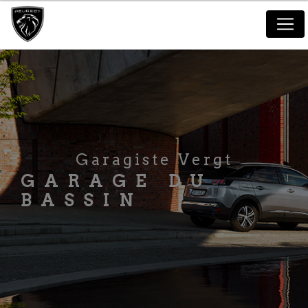
Panneau de gestion des cookies
Garagiste Vergt
GARAGE DU
BASSIN