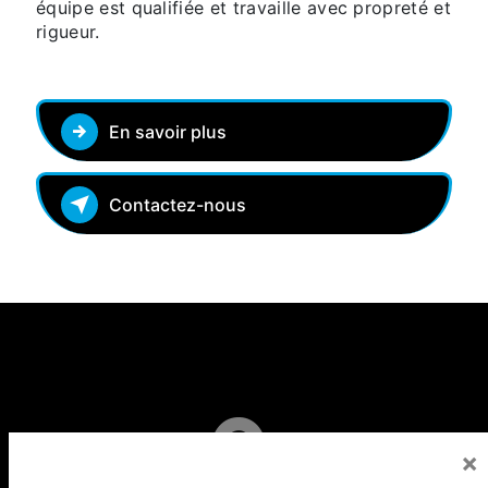
équipe est qualifiée et travaille avec propreté et
rigueur.
En savoir plus
Contactez-nous
×