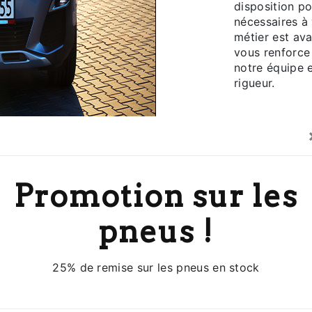
disposition p
nécessaires à
métier est ava
vous renforce 
notre équipe e
rigueur.
En
Promotion sur les
pneus !
25% de remise sur les pneus en stock