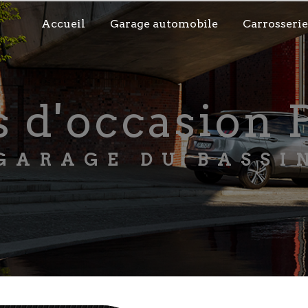
Accueil
Garage automobile
Carrosserie
es d'occasion
GARAGE DU BASSI