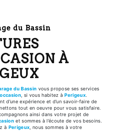
rage du Bassin
CCASION À
IGEUX
arage du Bassin
vous propose ses services
'occasion
, si vous habitez à
Perigeux
.
nt d’une expérience et d’un savoir-faire de
mettons tout en oeuvre pour vous satisfaire.
ompagnons ainsi dans votre projet de
casion
et sommes à l’écoute de vos besoins.
ez à
Perigeux
, nous sommes à votre