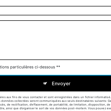
tions particulières ci-dessous **
Envoyer
 aux fins de vous contacter et sont enregistrées dans un fichier informatisé. 
Les données collectées seront communiquées aux seuls destinataires suivants: 
s, de rectification, d’effacement, de portabilité, de limitation, d’opposition, d
rôle, ainsi que d’organiser le sort de vos données post-mortem. Vous pouvez exe