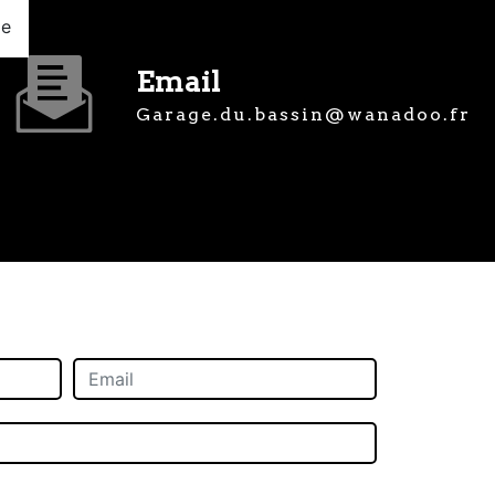
ge
Email
garage.du.bassin@wanadoo.fr