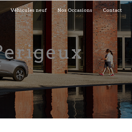
Véhicules neuf
Nos Occasions
Contact
 Perigeux
N