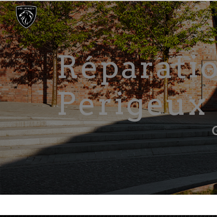
Panneau de gestion des cookies
Réparation toutes marques
Perigeux