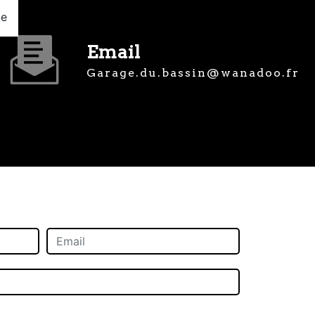
ge
Email
garage.du.bassin@wanadoo.fr