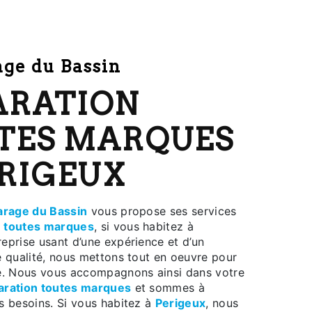
rage du Bassin
TES MARQUES
ERIGEUX
arage du Bassin
vous propose ses services
n toutes marques
, si vous habitez à
reprise usant d’une expérience et d’un
e qualité, nous mettons tout en oeuvre pour
re. Nous vous accompagnons ainsi dans votre
aration toutes marques
et sommes à
s besoins. Si vous habitez à
Perigeux
, nous