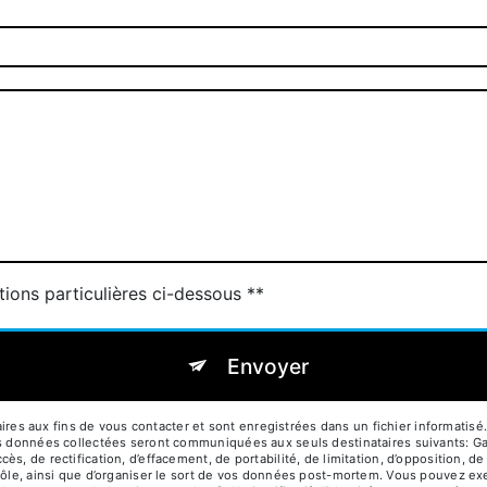
tions particulières ci-dessous **
Envoyer
 aux fins de vous contacter et sont enregistrées dans un fichier informatisé. 
Les données collectées seront communiquées aux seuls destinataires suivants: 
s, de rectification, d’effacement, de portabilité, de limitation, d’opposition, d
rôle, ainsi que d’organiser le sort de vos données post-mortem. Vous pouvez exe