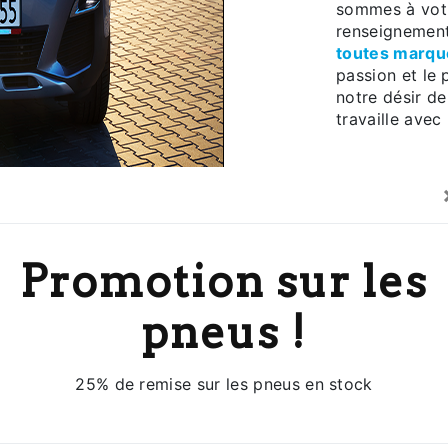
sommes à votr
renseignement
toutes marqu
passion et le
notre désir de
travaille avec
En
Promotion sur les
pneus !
25% de remise sur les pneus en stock