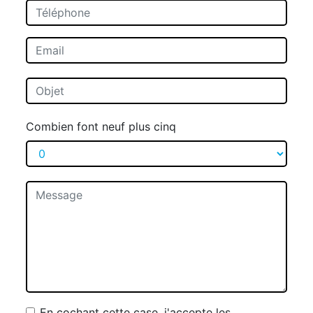
Combien font neuf plus cinq
En cochant cette case, j'accepte les