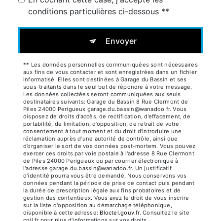
conditions particulières ci-dessous **
Envoyer
** Les données personnelles communiquées sont nécessaires
aux fins de vous contacter et sont enregistrées dans un fichier
informatisé. Elles sont destinées à Garage du Bassin et ses
sous-traitants dans le seul but de répondre à votre message.
Les données collectées seront communiquées aux seuls
destinataires suivants: Garage du Bassin 8 Rue Clermont de
Piles 24000 Perigueux garage.du.bassin@wanadoo.fr. Vous
disposez de droits d’accès, de rectification, d’effacement, de
portabilité, de limitation, d’opposition, de retrait de votre
consentement à tout moment et du droit d’introduire une
réclamation auprès d’une autorité de contrôle, ainsi que
d’organiser le sort de vos données post-mortem. Vous pouvez
exercer ces droits par voie postale à l'adresse 8 Rue Clermont
de Piles 24000 Perigueux ou par courrier électronique à
l'adresse garage.du.bassin@wanadoo.fr. Un justificatif
d'identité pourra vous être demandé. Nous conservons vos
données pendant la période de prise de contact puis pendant
la durée de prescription légale aux fins probatoires et de
gestion des contentieux. Vous avez le droit de vous inscrire
sur la liste d'opposition au démarchage téléphonique,
disponible à cette adresse:
Bloctel.gouv.fr
. Consultez le site
cnil.fr pour plus d’informations sur vos droits.