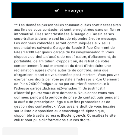
Envoyer
** Les données personnelles communiquées sont nécessaires
aux fins de vous contacter et sont enregistrées dans un fichier
informatisé. Elles sont destinées à Garage du Bassin et ses
sous-traitants dans le seul but de répondre à votre message.
Les données collectées seront communiquées aux seuls
destinataires suivants: Garage du Bassin 8 Rue Clermont de
Piles 24000 Perigueux garage.du.bassin@wanadoo.fr. Vous
disposez de droits d’accès, de rectification, d’effacement, de
portabilité, de limitation, d’opposition, de retrait de votre
consentement à tout moment et du droit d’introduire une
réclamation auprès d’une autorité de contrôle, ainsi que
d’organiser le sort de vos données post-mortem. Vous pouvez
exercer ces droits par voie postale à l'adresse 8 Rue Clermont
de Piles 24000 Perigueux ou par courrier électronique à
l'adresse garage.du.bassin@wanadoo.fr. Un justificatif
d'identité pourra vous être demandé. Nous conservons vos
données pendant la période de prise de contact puis pendant
la durée de prescription légale aux fins probatoires et de
gestion des contentieux. Vous avez le droit de vous inscrire
sur la liste d'opposition au démarchage téléphonique,
disponible à cette adresse:
Bloctel.gouv.fr
. Consultez le site
cnil.fr pour plus d’informations sur vos droits.