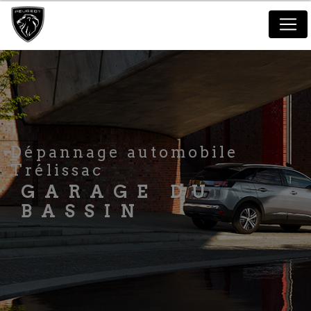
Panneau de gestion des cookies
dépannage automobile
Trélissac
GARAGE DU
BASSIN