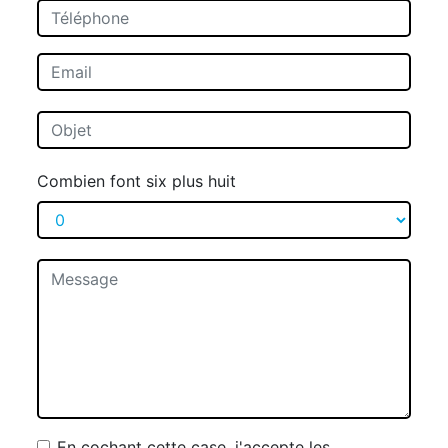
Combien font six plus huit
En cochant cette case, j'accepte les