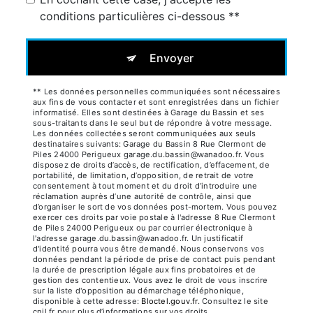
conditions particulières ci-dessous **
Envoyer
** Les données personnelles communiquées sont nécessaires
aux fins de vous contacter et sont enregistrées dans un fichier
informatisé. Elles sont destinées à Garage du Bassin et ses
sous-traitants dans le seul but de répondre à votre message.
Les données collectées seront communiquées aux seuls
destinataires suivants: Garage du Bassin 8 Rue Clermont de
Piles 24000 Perigueux garage.du.bassin@wanadoo.fr. Vous
disposez de droits d’accès, de rectification, d’effacement, de
portabilité, de limitation, d’opposition, de retrait de votre
consentement à tout moment et du droit d’introduire une
réclamation auprès d’une autorité de contrôle, ainsi que
d’organiser le sort de vos données post-mortem. Vous pouvez
exercer ces droits par voie postale à l'adresse 8 Rue Clermont
de Piles 24000 Perigueux ou par courrier électronique à
l'adresse garage.du.bassin@wanadoo.fr. Un justificatif
d'identité pourra vous être demandé. Nous conservons vos
données pendant la période de prise de contact puis pendant
la durée de prescription légale aux fins probatoires et de
gestion des contentieux. Vous avez le droit de vous inscrire
sur la liste d'opposition au démarchage téléphonique,
disponible à cette adresse:
Bloctel.gouv.fr
. Consultez le site
cnil.fr pour plus d’informations sur vos droits.