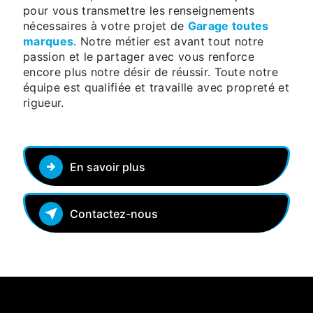
pour vous transmettre les renseignements
nécessaires à votre projet de
Garage toutes
marques
. Notre métier est avant tout notre
passion et le partager avec vous renforce
encore plus notre désir de réussir. Toute notre
équipe est qualifiée et travaille avec propreté et
rigueur.
En savoir plus
Contactez-nous