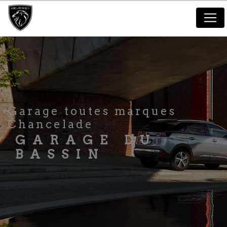
Panneau de gestion des cookies
Garage toutes marques
Chancelade
GARAGE DU
BASSIN