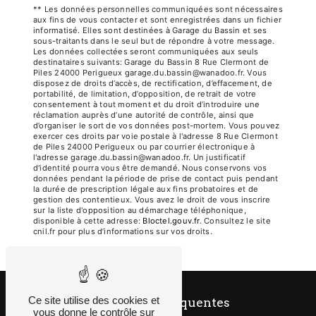
** Les données personnelles communiquées sont nécessaires
aux fins de vous contacter et sont enregistrées dans un fichier
informatisé. Elles sont destinées à Garage du Bassin et ses
sous-traitants dans le seul but de répondre à votre message.
Les données collectées seront communiquées aux seuls
destinataires suivants: Garage du Bassin 8 Rue Clermont de
Piles 24000 Perigueux garage.du.bassin@wanadoo.fr. Vous
disposez de droits d’accès, de rectification, d’effacement, de
portabilité, de limitation, d’opposition, de retrait de votre
consentement à tout moment et du droit d’introduire une
réclamation auprès d’une autorité de contrôle, ainsi que
d’organiser le sort de vos données post-mortem. Vous pouvez
exercer ces droits par voie postale à l'adresse 8 Rue Clermont
de Piles 24000 Perigueux ou par courrier électronique à
l'adresse garage.du.bassin@wanadoo.fr. Un justificatif
d'identité pourra vous être demandé. Nous conservons vos
données pendant la période de prise de contact puis pendant
la durée de prescription légale aux fins probatoires et de
gestion des contentieux. Vous avez le droit de vous inscrire
sur la liste d'opposition au démarchage téléphonique,
disponible à cette adresse:
Bloctel.gouv.fr
. Consultez le site
cnil.fr pour plus d’informations sur vos droits.
Ce site utilise des cookies et
Recherches fréquentes
vous donne le contrôle sur