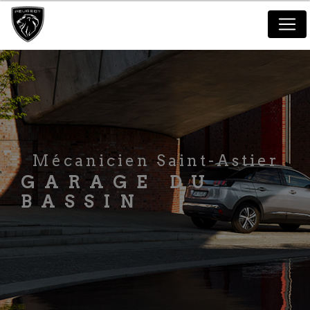
Panneau de gestion des cookies
Mécanicien Saint-Astier
GARAGE DU
BASSIN