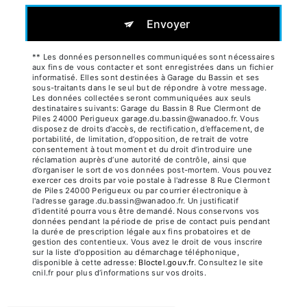
Envoyer
** Les données personnelles communiquées sont nécessaires
aux fins de vous contacter et sont enregistrées dans un fichier
informatisé. Elles sont destinées à Garage du Bassin et ses
sous-traitants dans le seul but de répondre à votre message.
Les données collectées seront communiquées aux seuls
destinataires suivants: Garage du Bassin 8 Rue Clermont de
Piles 24000 Perigueux garage.du.bassin@wanadoo.fr. Vous
disposez de droits d’accès, de rectification, d’effacement, de
portabilité, de limitation, d’opposition, de retrait de votre
consentement à tout moment et du droit d’introduire une
réclamation auprès d’une autorité de contrôle, ainsi que
d’organiser le sort de vos données post-mortem. Vous pouvez
exercer ces droits par voie postale à l'adresse 8 Rue Clermont
de Piles 24000 Perigueux ou par courrier électronique à
l'adresse garage.du.bassin@wanadoo.fr. Un justificatif
d'identité pourra vous être demandé. Nous conservons vos
données pendant la période de prise de contact puis pendant
la durée de prescription légale aux fins probatoires et de
gestion des contentieux. Vous avez le droit de vous inscrire
sur la liste d'opposition au démarchage téléphonique,
disponible à cette adresse:
Bloctel.gouv.fr
. Consultez le site
cnil.fr pour plus d’informations sur vos droits.