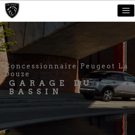
Panneau de gestion des cookies
Concessionnaire Peugeot La
Douze
GARAGE DU
BASSIN