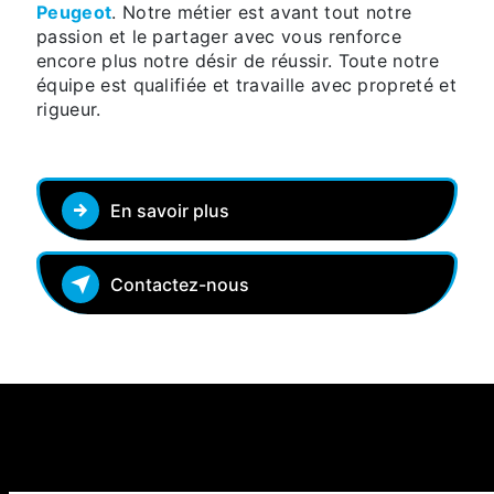
Peugeot
. Notre métier est avant tout notre
passion et le partager avec vous renforce
encore plus notre désir de réussir. Toute notre
équipe est qualifiée et travaille avec propreté et
rigueur.
En savoir plus
Contactez-nous