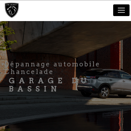
Panneau de gestion des cookies
dépannage automobile
Chancelade
GARAGE DU
BASSIN