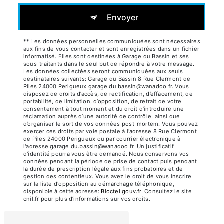
Envoyer
** Les données personnelles communiquées sont nécessaires
aux fins de vous contacter et sont enregistrées dans un fichier
informatisé. Elles sont destinées à Garage du Bassin et ses
sous-traitants dans le seul but de répondre à votre message.
Les données collectées seront communiquées aux seuls
destinataires suivants: Garage du Bassin 8 Rue Clermont de
Piles 24000 Perigueux garage.du.bassin@wanadoo.fr. Vous
disposez de droits d’accès, de rectification, d’effacement, de
portabilité, de limitation, d’opposition, de retrait de votre
consentement à tout moment et du droit d’introduire une
réclamation auprès d’une autorité de contrôle, ainsi que
d’organiser le sort de vos données post-mortem. Vous pouvez
exercer ces droits par voie postale à l'adresse 8 Rue Clermont
de Piles 24000 Perigueux ou par courrier électronique à
l'adresse garage.du.bassin@wanadoo.fr. Un justificatif
d'identité pourra vous être demandé. Nous conservons vos
données pendant la période de prise de contact puis pendant
la durée de prescription légale aux fins probatoires et de
gestion des contentieux. Vous avez le droit de vous inscrire
sur la liste d'opposition au démarchage téléphonique,
disponible à cette adresse:
Bloctel.gouv.fr
. Consultez le site
cnil.fr pour plus d’informations sur vos droits.